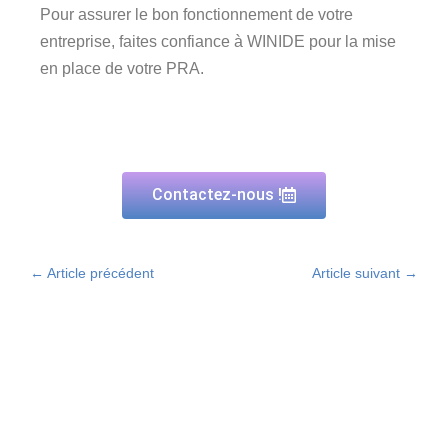
Pour assurer le bon fonctionnement de votre
entreprise, faites confiance à WINIDE pour la mise
en place de votre PRA.
Contactez-nous !
←
Article précédent
Article suivant
→
Derniers articles
La PSSI : Un pilier essentiel de la