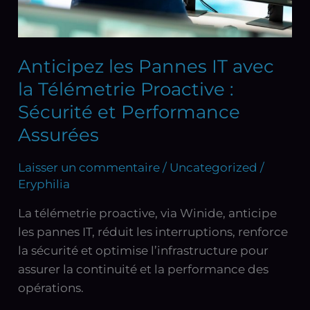
:
Sécurité
et
Anticipez les Pannes IT avec
Performance
la Télémetrie Proactive :
Assurées
Sécurité et Performance
Assurées
Laisser un commentaire
/
Uncategorized
/
Eryphilia
La télémetrie proactive, via Winide, anticipe
les pannes IT, réduit les interruptions, renforce
la sécurité et optimise l’infrastructure pour
assurer la continuité et la performance des
opérations.