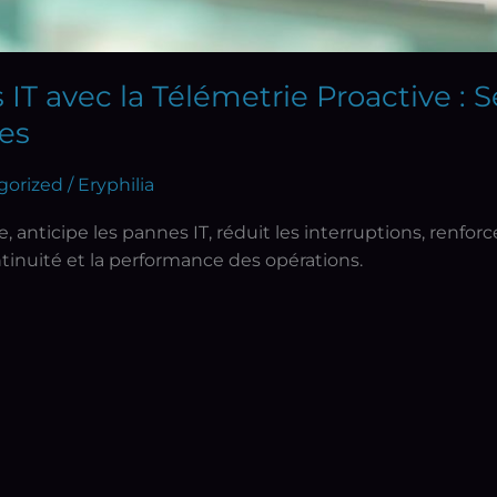
IT avec la Télémetrie Proactive : S
es
gorized
/
Eryphilia
, anticipe les pannes IT, réduit les interruptions, renforc
ontinuité et la performance des opérations.