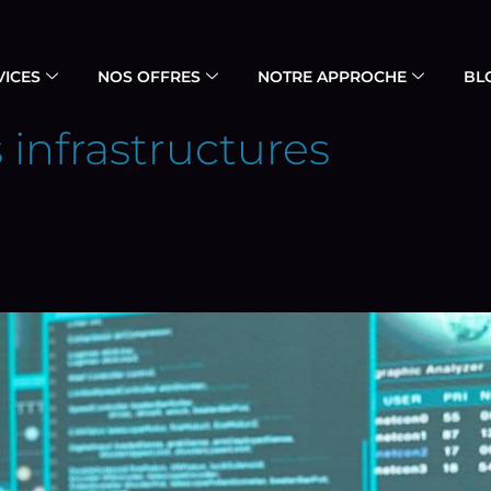
VICES
NOS OFFRES
NOTRE APPROCHE
BL
 infrastructures